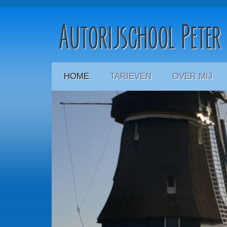
HOME
(CURRENT)
TARIEVEN
OVER MIJ