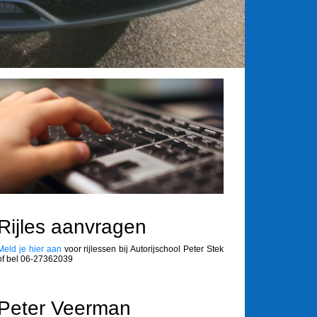
Rijles aanvragen
Meld je hier aan
voor rijlessen bij Autorijschool Peter Stek
of bel 06-27362039
Peter Veerman