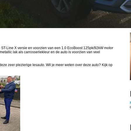
e ST-Line X versie en voorzien van een 1.0 EcoBoost 125pk/92kW motor
etallic lak als carrosseriekleur en de auto is voorzien van veel
deze zeer plezierige lesauto. Wil je meer weten over deze auto? Kijk op